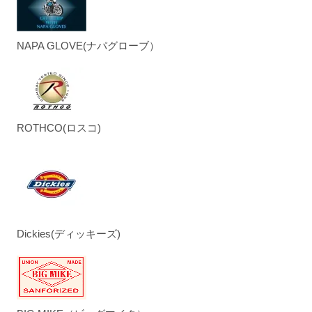
NAPA GLOVE(ナパグローブ）
ROTHCO(ロスコ)
Dickies(ディッキーズ)