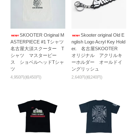
SKOOTER Original M
Skooter original Old E
ASTERPIECE #1 Tシャツ
nglish Logo Acryl Key Hold
名古屋大須スクーター T
er. 名古屋SKOOTER
シャツ マスターピー
オリジナル アクリルキ
ス ショベルヘッドTシャ
ーホルダー オールドイ
ツ
ングリッシュ
4,950円(税450円)
2,640円(税240円)