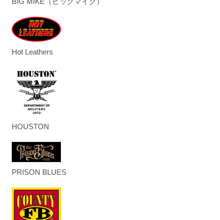
BIG MIKE（ビッグマイク）
Hot Leathers
HOUSTON
PRISON BLUES