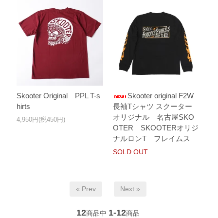
Skooter Original PPL T-s
Skooter original F2W
hirts
長袖Tシャツ スクーター
オリジナル 名古屋SKO
4,950円(税450円)
OTER SKOOTERオリジ
ナルロンT フレイムス
SOLD OUT
« Prev
Next »
12
1-12
商品中
商品