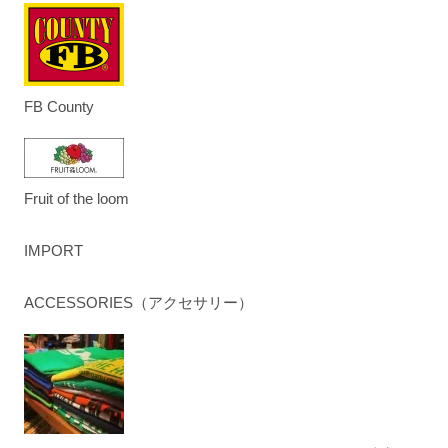
FB County
Fruit of the loom
IMPORT
ACCESSORIES（アクセサリー）