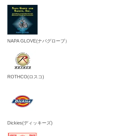
NAPA GLOVE(ナパグローブ）
ROTHCO(ロスコ)
Dickies(ディッキーズ)