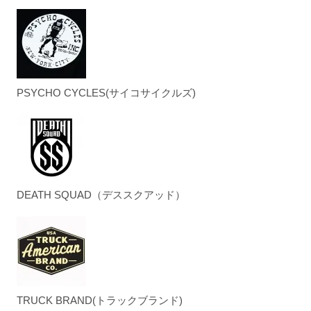
PSYCHO CYCLES(サイコサイクルズ)
DEATH SQUAD（デススクアッド）
TRUCK BRAND(トラックブランド)