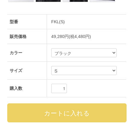
型番
FKL(S)
販売価格
49,280円(税4,480円)
カラー
サイズ
購入数