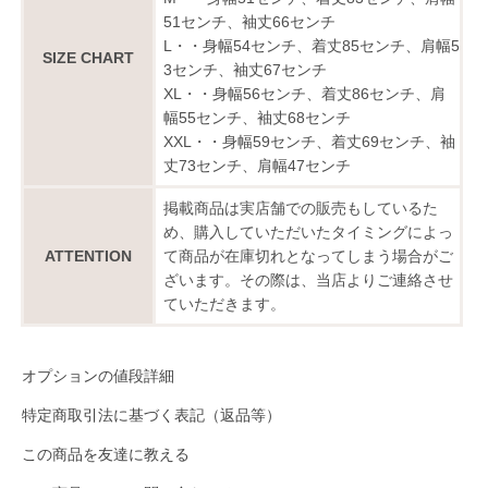
51センチ、袖丈66センチ
L・・身幅54センチ、着丈85センチ、肩幅5
SIZE CHART
3センチ、袖丈67センチ
XL・・身幅56センチ、着丈86センチ、肩
幅55センチ、袖丈68センチ
XXL・・身幅59センチ、着丈69センチ、袖
丈73センチ、肩幅47センチ
掲載商品は実店舗での販売もしているた
め、購入していただいたタイミングによっ
ATTENTION
て商品が在庫切れとなってしまう場合がご
ざいます。その際は、当店よりご連絡させ
ていただきます。
オプションの値段詳細
特定商取引法に基づく表記（返品等）
この商品を友達に教える